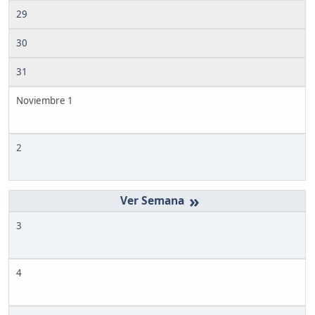
29
30
31
Noviembre 1
2
»
3
4