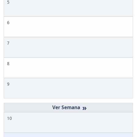
5
6
7
8
9
»
10