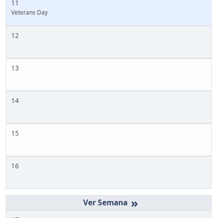
11
Veterans Day
12
13
14
15
16
»