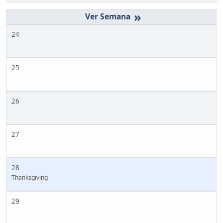
»
24
25
26
27
28
Thanksgiving
29