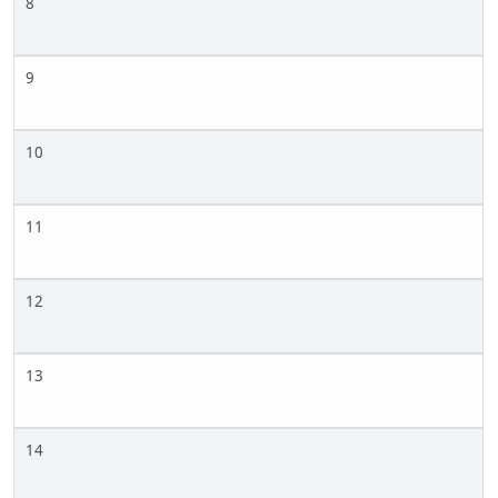
8
9
10
11
12
13
14