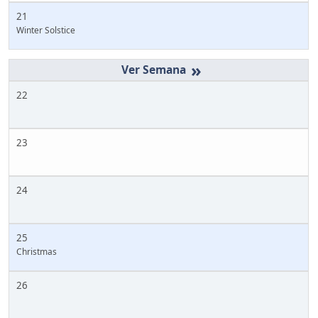
21
Winter Solstice
»
22
23
24
25
Christmas
26