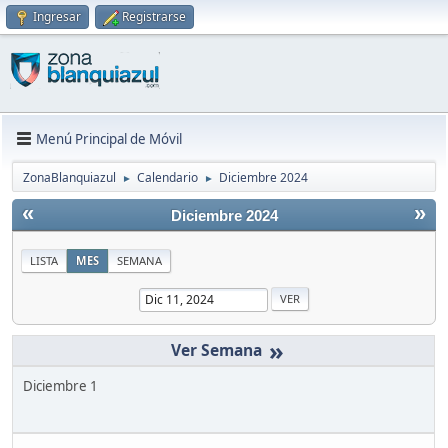
Ingresar
Registrarse
Menú Principal de Móvil
ZonaBlanquiazul
Calendario
Diciembre 2024
►
►
«
»
Diciembre 2024
LISTA
MES
SEMANA
»
Diciembre 1