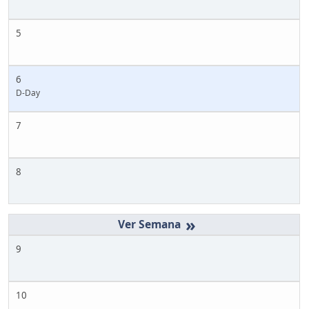
5
6
D-Day
7
8
»
9
10