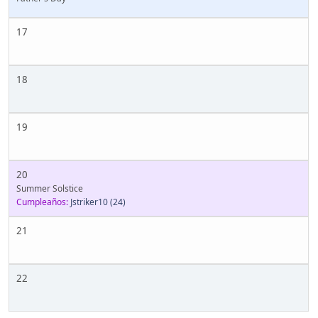
17
18
19
20
Summer Solstice
Cumpleaños:
Jstriker10
(24)
21
22