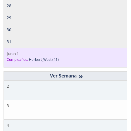
28
29
30
31
Junio 1
Cumpleaños:
Herbert_West
(41)
»
2
3
4