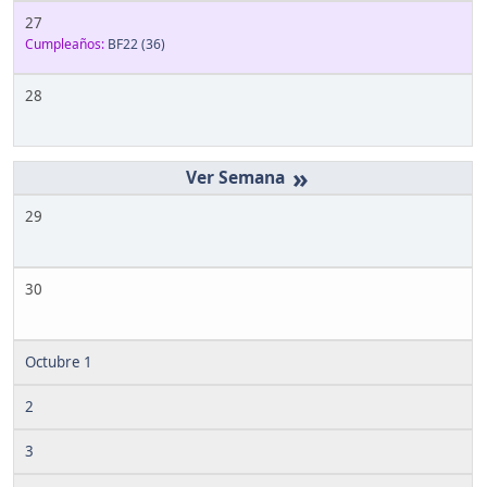
27
Cumpleaños:
BF22
(36)
28
»
29
30
Octubre 1
2
3