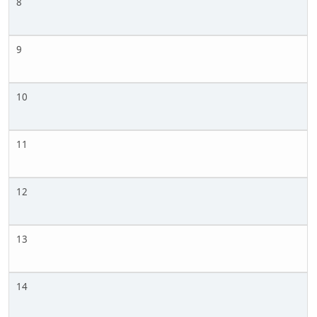
8
9
10
11
12
13
14