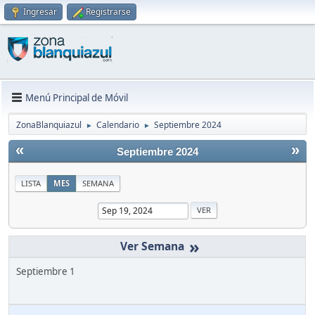
Ingresar
Registrarse
Menú Principal de Móvil
ZonaBlanquiazul
Calendario
Septiembre 2024
►
►
«
»
Septiembre 2024
LISTA
MES
SEMANA
»
Septiembre 1