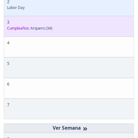
2
Labor Day
3
Cumpleaños:
Arquero
(34)
4
5
6
7
»