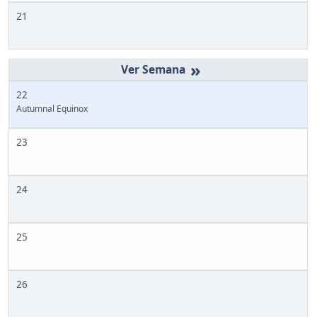
21
»
22
Autumnal Equinox
23
24
25
26