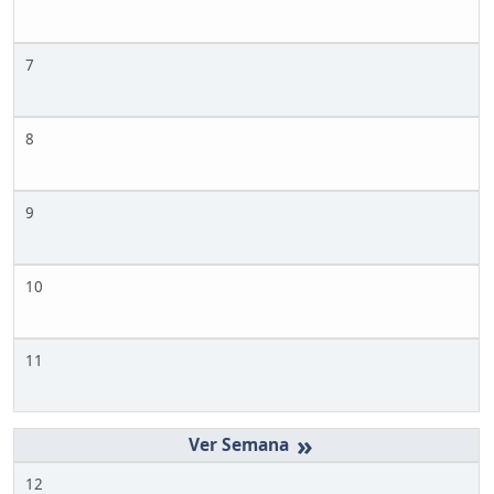
7
8
9
10
11
»
12