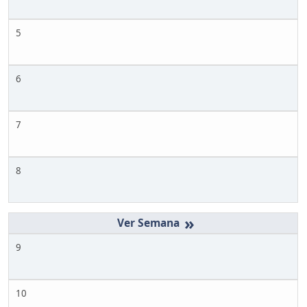
5
6
7
8
»
9
10