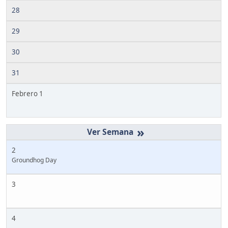
28
29
30
31
Febrero 1
»
2
Groundhog Day
3
4