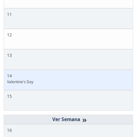
11
12
13
14
Valentine's Day
15
»
16