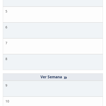
5
6
7
8
»
9
10