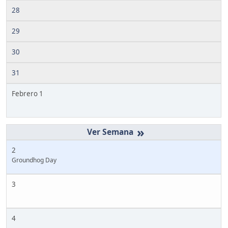
28
29
30
31
Febrero 1
»
2
Groundhog Day
3
4