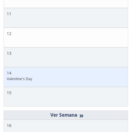
11
12
13
14
Valentine's Day
15
»
16