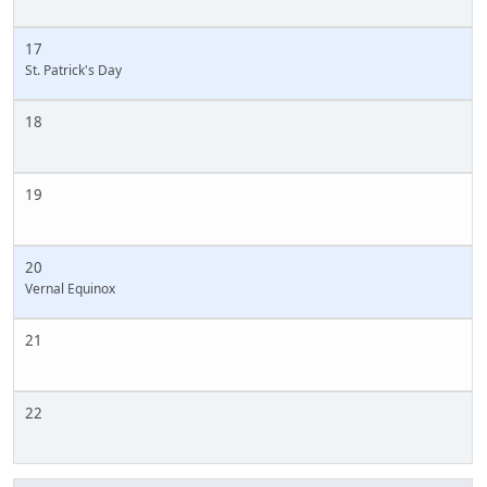
17
St. Patrick's Day
18
19
20
Vernal Equinox
21
22