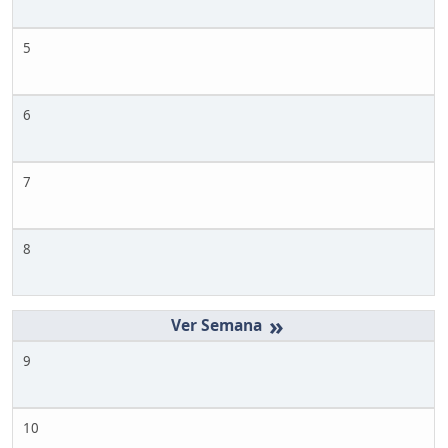
5
6
7
8
»
9
10