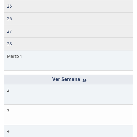
25
26
27
28
Marzo 1
»
2
3
4