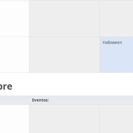
Halloween
bre
Eventos: