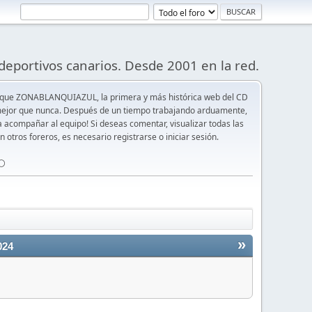
deportivos canarios. Desde 2001 en la red.
 que ZONABLANQUIAZUL, la primera y más histórica web del CD
y mejor que nunca. Después de un tiempo trabajando arduamente,
ra acompañar al equipo! Si deseas comentar, visualizar todas las
n otros foreros, es necesario registrarse o iniciar sesión.
⚪️
»
024