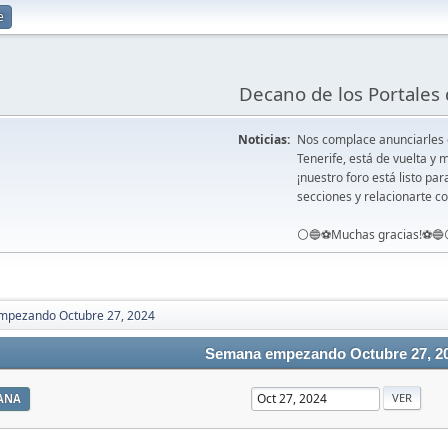
e
Decano de los Portales 
Noticias:
Nos complace anunciarles
Tenerife, está de vuelta 
¡nuestro foro está listo pa
secciones y relacionarte co
⚪️🔵⚽️Muchas gracias!⚽️🔵
pezando Octubre 27, 2024
Semana empezando Octubre 27, 2
ANA