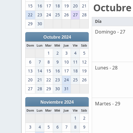
Octubre
15
16
17
18
19
20
21
22
23
24
25
26
27
28
Día
29
30
Domingo - 27
Octubre 2024
Dom
Lun
Mar
Mié
Jue
Vie
Sáb
1
2
3
4
5
6
7
8
9
10
11
12
Lunes - 28
13
14
15
16
17
18
19
20
21
22
23
24
25
26
27
28
29
30
31
Noviembre 2024
Martes - 29
Dom
Lun
Mar
Mié
Jue
Vie
Sáb
1
2
3
4
5
6
7
8
9