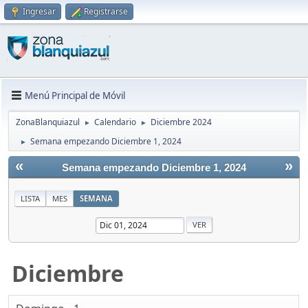
Ingresar
Registrarse
Menú Principal de Móvil
ZonaBlanquiazul
Calendario
Diciembre 2024
►
►
Semana empezando Diciembre 1, 2024
►
«
»
Semana empezando Diciembre 1, 2024
LISTA
MES
SEMANA
Diciembre