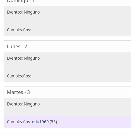
Domingo - 1
Lunes - 2
Martes - 3
edu1969
(55)