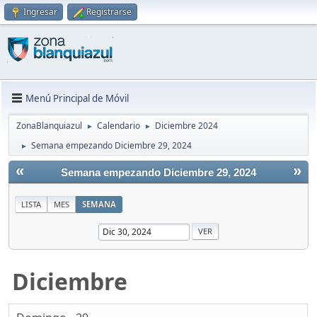
Ingresar
Registrarse
Menú Principal de Móvil
ZonaBlanquiazul
Calendario
Diciembre 2024
►
►
Semana empezando Diciembre 29, 2024
►
«
»
Semana empezando Diciembre 29, 2024
LISTA
MES
SEMANA
Diciembre