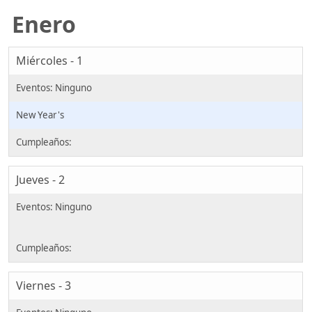
Enero
Miércoles - 1
New Year's
Jueves - 2
Viernes - 3