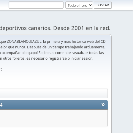
deportivos canarios. Desde 2001 en la red.
 que ZONABLANQUIAZUL, la primera y más histórica web del CD
y mejor que nunca. Después de un tiempo trabajando arduamente,
ra acompañar al equipo! Si deseas comentar, visualizar todas las
n otros foreros, es necesario registrarse o iniciar sesión.
⚪️
»
4