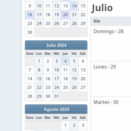
Julio
9
10
11
12
13
14
15
16
17
18
19
20
21
22
Día
23
24
25
26
27
28
29
Domingo - 28
30
Julio 2024
Dom
Lun
Mar
Mié
Jue
Vie
Sáb
1
2
3
4
5
6
Lunes - 29
7
8
9
10
11
12
13
14
15
16
17
18
19
20
21
22
23
24
25
26
27
28
29
30
31
Martes - 30
Agosto 2024
Dom
Lun
Mar
Mié
Jue
Vie
Sáb
1
2
3