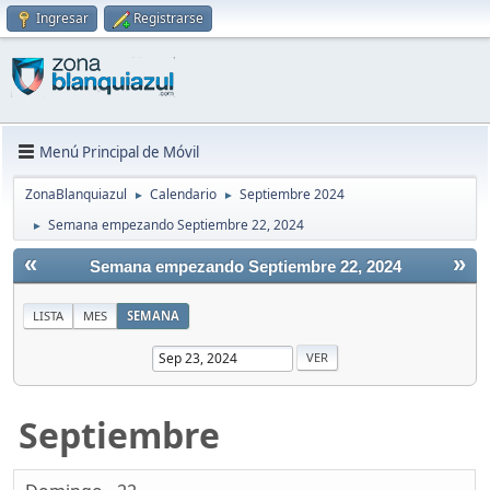
Ingresar
Registrarse
Menú Principal de Móvil
ZonaBlanquiazul
Calendario
Septiembre 2024
►
►
Semana empezando Septiembre 22, 2024
►
«
»
Semana empezando Septiembre 22, 2024
LISTA
MES
SEMANA
Septiembre