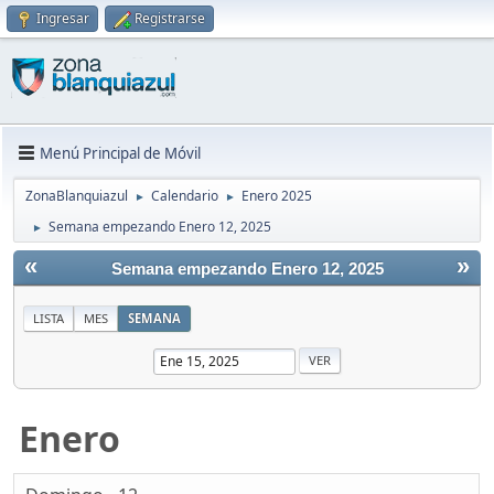
Ingresar
Registrarse
Menú Principal de Móvil
ZonaBlanquiazul
Calendario
Enero 2025
►
►
Semana empezando Enero 12, 2025
►
«
»
Semana empezando Enero 12, 2025
LISTA
MES
SEMANA
Enero