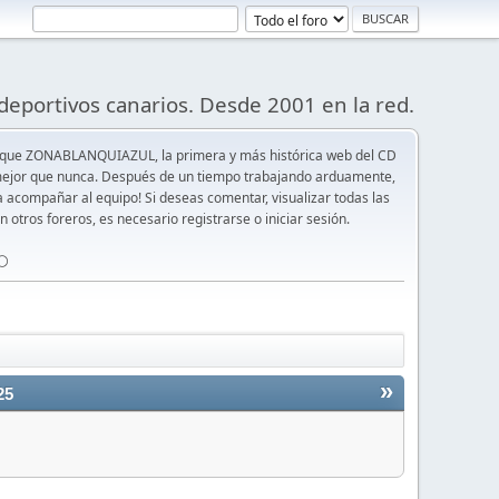
deportivos canarios. Desde 2001 en la red.
 que ZONABLANQUIAZUL, la primera y más histórica web del CD
y mejor que nunca. Después de un tiempo trabajando arduamente,
ra acompañar al equipo! Si deseas comentar, visualizar todas las
n otros foreros, es necesario registrarse o iniciar sesión.
⚪️
»
25