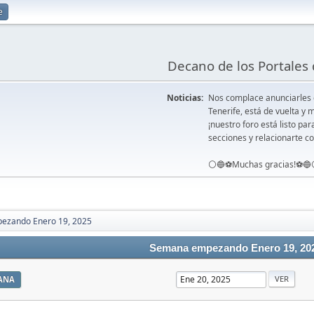
e
Decano de los Portales 
Noticias:
Nos complace anunciarles
Tenerife, está de vuelta 
¡nuestro foro está listo pa
secciones y relacionarte co
⚪️🔵⚽️Muchas gracias!⚽️🔵
ezando Enero 19, 2025
Semana empezando Enero 19, 20
ANA