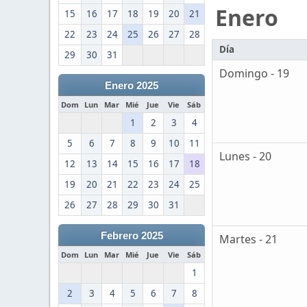
Enero
15
16
17
18
19
20
21
22
23
24
25
26
27
28
Día
29
30
31
Domingo - 19
Enero 2025
Dom
Lun
Mar
Mié
Jue
Vie
Sáb
1
2
3
4
5
6
7
8
9
10
11
Lunes - 20
12
13
14
15
16
17
18
19
20
21
22
23
24
25
26
27
28
29
30
31
Febrero 2025
Martes - 21
Dom
Lun
Mar
Mié
Jue
Vie
Sáb
1
2
3
4
5
6
7
8