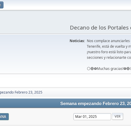
e
Decano de los Portales 
Noticias:
Nos complace anunciarles
Tenerife, está de vuelta 
¡nuestro foro está listo pa
secciones y relacionarte co
⚪️🔵⚽️Muchas gracias!⚽️🔵
ezando Febrero 23, 2025
Semana empezando Febrero 23, 2
ANA