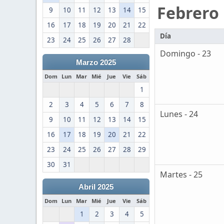
Febrero
9
10
11
12
13
14
15
16
17
18
19
20
21
22
Día
23
24
25
26
27
28
Domingo - 23
Marzo 2025
Dom
Lun
Mar
Mié
Jue
Vie
Sáb
1
2
3
4
5
6
7
8
Lunes - 24
9
10
11
12
13
14
15
16
17
18
19
20
21
22
23
24
25
26
27
28
29
30
31
Martes - 25
Abril 2025
Dom
Lun
Mar
Mié
Jue
Vie
Sáb
1
2
3
4
5