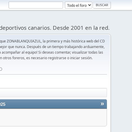
deportivos canarios. Desde 2001 en la red.
 que ZONABLANQUIAZUL, la primera y más histórica web del CD
y mejor que nunca. Después de un tiempo trabajando arduamente,
ra acompañar al equipo! Si deseas comentar, visualizar todas las
n otros foreros, es necesario registrarse o iniciar sesión.
⚪️
»
025