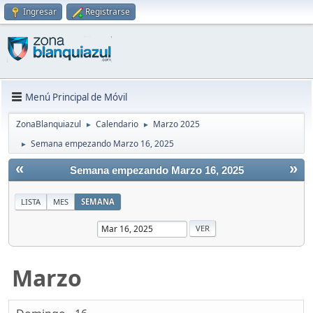
Ingresar
Registrarse
Menú Principal de Móvil
ZonaBlanquiazul
Calendario
Marzo 2025
►
►
Semana empezando Marzo 16, 2025
►
«
»
Semana empezando Marzo 16, 2025
LISTA
MES
SEMANA
Marzo