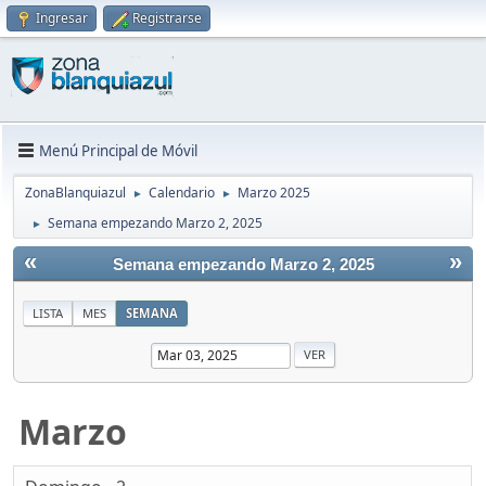
Ingresar
Registrarse
Menú Principal de Móvil
ZonaBlanquiazul
Calendario
Marzo 2025
►
►
Semana empezando Marzo 2, 2025
►
«
»
Semana empezando Marzo 2, 2025
LISTA
MES
SEMANA
Marzo