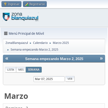
Ingresar
Registrarse
Menú Principal de Móvil
ZonaBlanquiazul
Calendario
Marzo 2025
►
►
Semana empezando Marzo 2, 2025
►
«
»
Semana empezando Marzo 2, 2025
LISTA
MES
SEMANA
Marzo