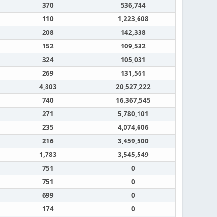
370
536,744
110
1,223,608
208
142,338
152
109,532
324
105,031
269
131,561
4,803
20,527,222
740
16,367,545
271
5,780,101
235
4,074,606
216
3,459,500
1,783
3,545,549
751
0
751
0
699
0
174
0