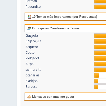
Batman
Redondito
10 Temas más importantes (por Respuestas)
Principales Creadores de Temas
Guayota
Chijero_87
Arquero
Cocito
jdelgadot
Airpo
siempre tt
dcanarias
blackjack
Barosse
Mensajes con más me gusta