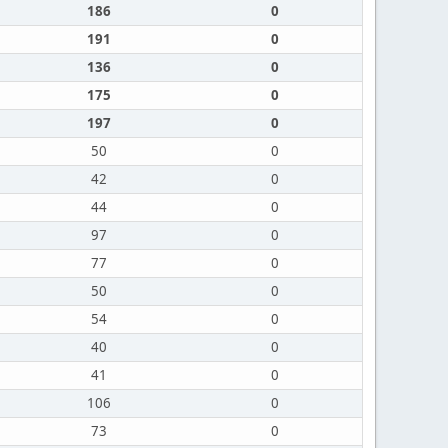
186
0
191
0
136
0
175
0
197
0
50
0
42
0
44
0
97
0
77
0
50
0
54
0
40
0
41
0
106
0
73
0