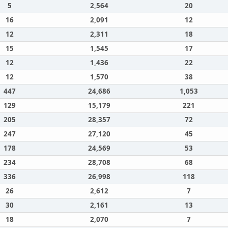
5
2,564
20
16
2,091
12
12
2,311
18
15
1,545
17
12
1,436
22
12
1,570
38
447
24,686
1,053
129
15,179
221
205
28,357
72
247
27,120
45
178
24,569
53
234
28,708
68
336
26,998
118
26
2,612
7
30
2,161
13
18
2,070
7