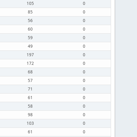
105
0
85
0
56
0
60
0
59
0
49
0
197
0
172
0
68
0
57
0
71
0
61
0
58
0
98
0
103
0
61
0