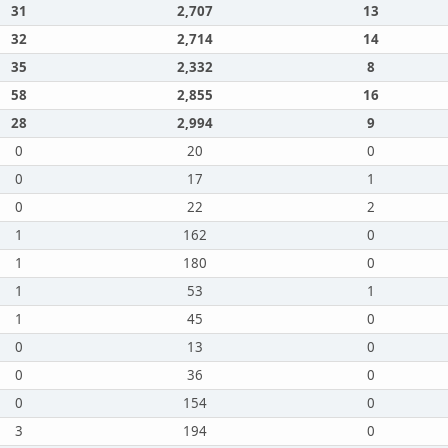
31
2,707
13
32
2,714
14
35
2,332
8
58
2,855
16
28
2,994
9
0
20
0
0
17
1
0
22
2
1
162
0
1
180
0
1
53
1
1
45
0
0
13
0
0
36
0
0
154
0
3
194
0