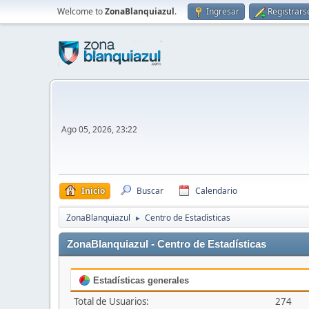
Welcome to
ZonaBlanquiazul
.
Ingresar
Registrars
Ago 05, 2026, 23:22
Inicio
Buscar
Calendario
ZonaBlanquiazul
Centro de Estadísticas
►
ZonaBlanquiazul - Centro de Estadísticas
Estadísticas generales
Total de Usuarios:
274