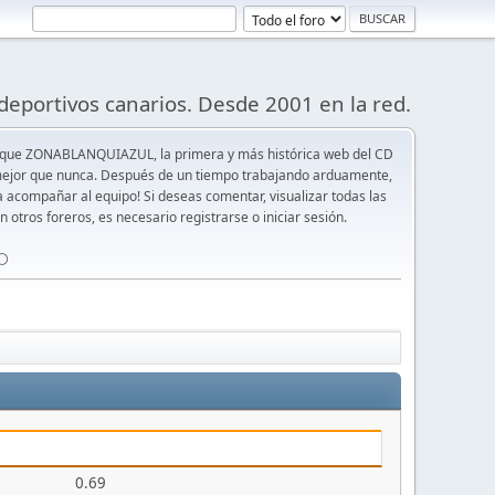
deportivos canarios. Desde 2001 en la red.
 que ZONABLANQUIAZUL, la primera y más histórica web del CD
y mejor que nunca. Después de un tiempo trabajando arduamente,
ra acompañar al equipo! Si deseas comentar, visualizar todas las
n otros foreros, es necesario registrarse o iniciar sesión.
⚪️
0.69