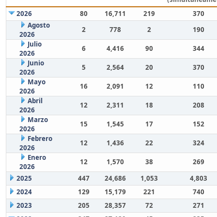
2026
80
16,711
219
370
Agosto
2
778
2
190
2026
Julio
6
4,416
90
344
2026
Junio
5
2,564
20
370
2026
Mayo
16
2,091
12
110
2026
Abril
12
2,311
18
208
2026
Marzo
15
1,545
17
152
2026
Febrero
12
1,436
22
324
2026
Enero
12
1,570
38
269
2026
2025
447
24,686
1,053
4,803
2024
129
15,179
221
740
2023
205
28,357
72
271