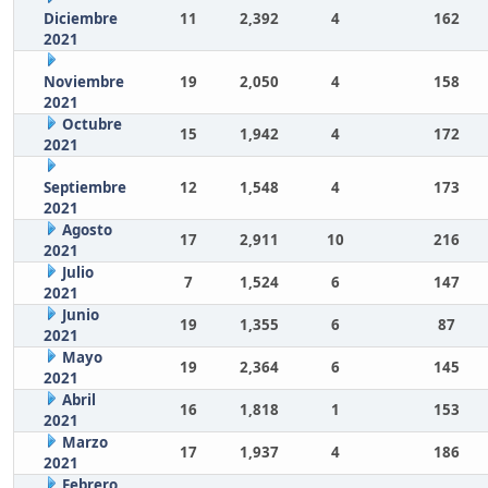
Diciembre
11
2,392
4
162
2021
Noviembre
19
2,050
4
158
2021
Octubre
15
1,942
4
172
2021
Septiembre
12
1,548
4
173
2021
Agosto
17
2,911
10
216
2021
Julio
7
1,524
6
147
2021
Junio
19
1,355
6
87
2021
Mayo
19
2,364
6
145
2021
Abril
16
1,818
1
153
2021
Marzo
17
1,937
4
186
2021
Febrero