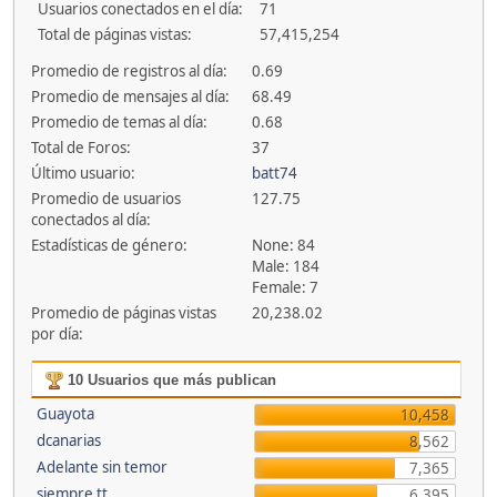
Usuarios conectados en el día:
71
Total de páginas vistas:
57,415,254
Promedio de registros al día:
0.69
Promedio de mensajes al día:
68.49
Promedio de temas al día:
0.68
Total de Foros:
37
Último usuario:
batt74
Promedio de usuarios
127.75
conectados al día:
Estadísticas de género:
None: 84
Male: 184
Female: 7
Promedio de páginas vistas
20,238.02
por día:
10 Usuarios que más publican
Guayota
10,458
dcanarias
8,562
Adelante sin temor
7,365
siempre tt
6,395