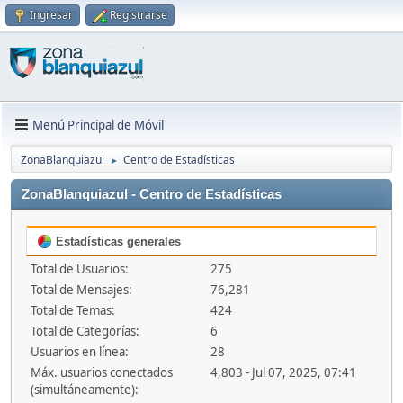
Ingresar
Registrarse
Menú Principal de Móvil
ZonaBlanquiazul
Centro de Estadísticas
►
ZonaBlanquiazul - Centro de Estadísticas
Estadísticas generales
Total de Usuarios:
275
Total de Mensajes:
76,281
Total de Temas:
424
Total de Categorías:
6
Usuarios en línea:
28
Máx. usuarios conectados
4,803 - Jul 07, 2025, 07:41
(simultáneamente):