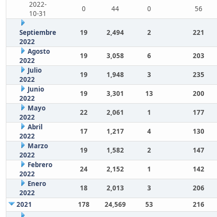
2022-
0
44
0
56
10-31
Septiembre
19
2,494
2
221
2022
Agosto
19
3,058
6
203
2022
Julio
19
1,948
3
235
2022
Junio
19
3,301
13
200
2022
Mayo
22
2,061
1
177
2022
Abril
17
1,217
4
130
2022
Marzo
19
1,582
2
147
2022
Febrero
24
2,152
1
142
2022
Enero
18
2,013
3
206
2022
2021
178
24,569
53
216