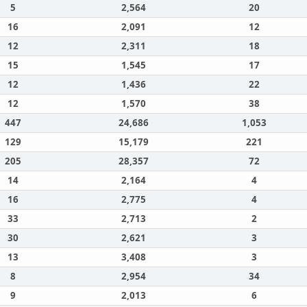
5
2,564
20
16
2,091
12
12
2,311
18
15
1,545
17
12
1,436
22
12
1,570
38
447
24,686
1,053
129
15,179
221
205
28,357
72
14
2,164
4
16
2,775
4
33
2,713
2
30
2,621
3
13
3,408
3
8
2,954
34
9
2,013
6