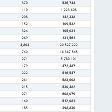
370
536,744
110
1,223,608
208
142,338
152
109,532
324
105,031
269
131,561
4,803
20,527,222
740
16,367,545
271
5,780,101
179
472,487
222
516,547
261
583,008
215
530,482
271
608,079
140
512,081
185
398,830