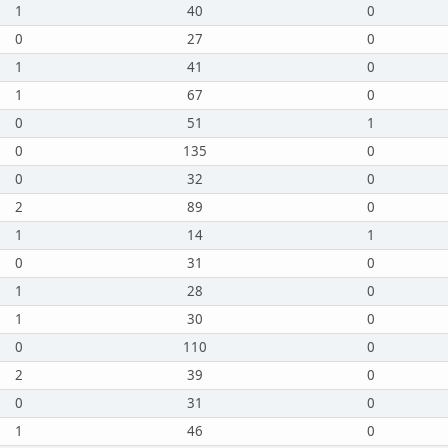
1
40
0
0
27
0
1
41
0
1
67
0
0
51
1
0
135
0
0
32
0
2
89
0
1
14
1
0
31
0
1
28
0
1
30
0
0
110
0
2
39
0
0
31
0
1
46
0