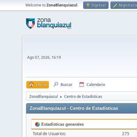
Welcome to
ZonaBlanquiazul
.
Ingresar
Registrars
Ago 07, 2026, 16:19
Inicio
Buscar
Calendario
ZonaBlanquiazul
Centro de Estadísticas
►
ZonaBlanquiazul - Centro de Estadísticas
Estadísticas generales
Total de Usuarios:
275