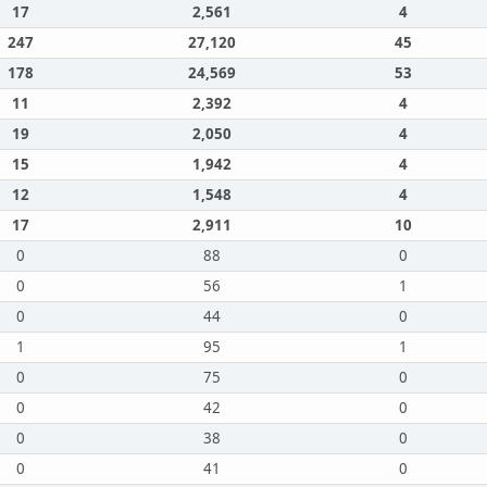
17
2,561
4
247
27,120
45
178
24,569
53
11
2,392
4
19
2,050
4
15
1,942
4
12
1,548
4
17
2,911
10
0
88
0
0
56
1
0
44
0
1
95
1
0
75
0
0
42
0
0
38
0
0
41
0