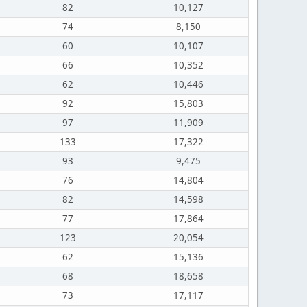
82
10,127
74
8,150
60
10,107
66
10,352
62
10,446
92
15,803
97
11,909
133
17,322
93
9,475
76
14,804
82
14,598
77
17,864
123
20,054
62
15,136
68
18,658
73
17,117