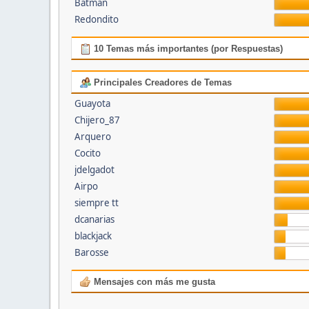
Batman
Redondito
10 Temas más importantes (por Respuestas)
Principales Creadores de Temas
Guayota
Chijero_87
Arquero
Cocito
jdelgadot
Airpo
siempre tt
dcanarias
blackjack
Barosse
Mensajes con más me gusta