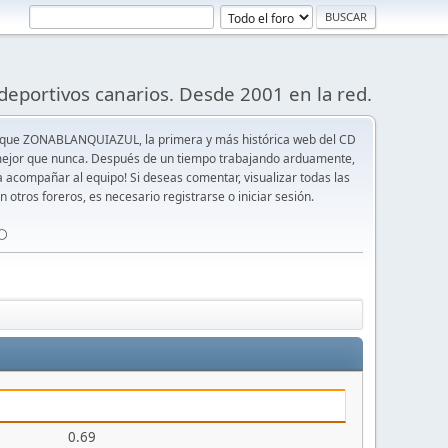
deportivos canarios. Desde 2001 en la red.
 que ZONABLANQUIAZUL, la primera y más histórica web del CD
y mejor que nunca. Después de un tiempo trabajando arduamente,
ra acompañar al equipo! Si deseas comentar, visualizar todas las
n otros foreros, es necesario registrarse o iniciar sesión.
⚪️
0.69