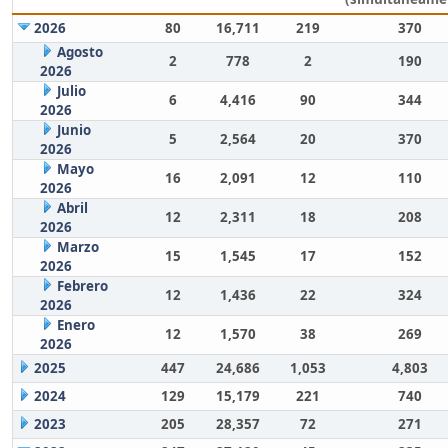
2026
80
16,711
219
370
Agosto
2
778
2
190
2026
Julio
6
4,416
90
344
2026
Junio
5
2,564
20
370
2026
Mayo
16
2,091
12
110
2026
Abril
12
2,311
18
208
2026
Marzo
15
1,545
17
152
2026
Febrero
12
1,436
22
324
2026
Enero
12
1,570
38
269
2026
2025
447
24,686
1,053
4,803
2024
129
15,179
221
740
2023
205
28,357
72
271