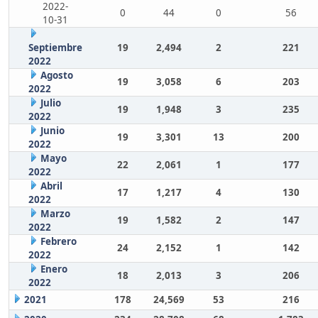
2022-
0
44
0
56
10-31
Septiembre
19
2,494
2
221
2022
Agosto
19
3,058
6
203
2022
Julio
19
1,948
3
235
2022
Junio
19
3,301
13
200
2022
Mayo
22
2,061
1
177
2022
Abril
17
1,217
4
130
2022
Marzo
19
1,582
2
147
2022
Febrero
24
2,152
1
142
2022
Enero
18
2,013
3
206
2022
2021
178
24,569
53
216