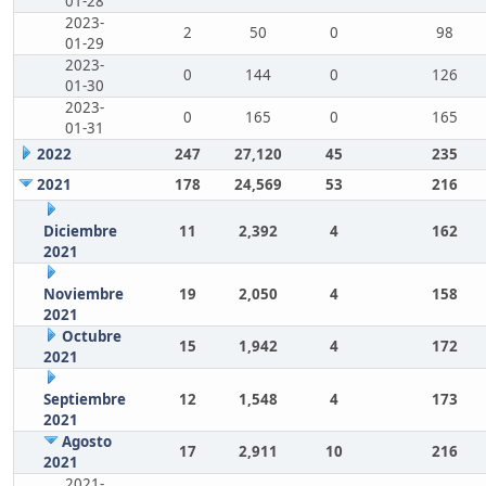
01-28
2023-
2
50
0
98
01-29
2023-
0
144
0
126
01-30
2023-
0
165
0
165
01-31
2022
247
27,120
45
235
2021
178
24,569
53
216
Diciembre
11
2,392
4
162
2021
Noviembre
19
2,050
4
158
2021
Octubre
15
1,942
4
172
2021
Septiembre
12
1,548
4
173
2021
Agosto
17
2,911
10
216
2021
2021-