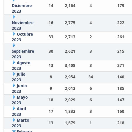
Diciembre
14
2,164
4
179
2023
Noviembre
16
2,775
4
222
2023
Octubre
33
2,713
2
261
2023
Septiembre
30
2,621
3
215
2023
Agosto
13
3,408
3
271
2023
Julio
8
2,954
34
140
2023
Junio
9
2,013
6
185
2023
Mayo
18
2,029
6
147
2023
Abril
17
1,833
3
160
2023
Marzo
13
1,679
1
218
2023
Febrero