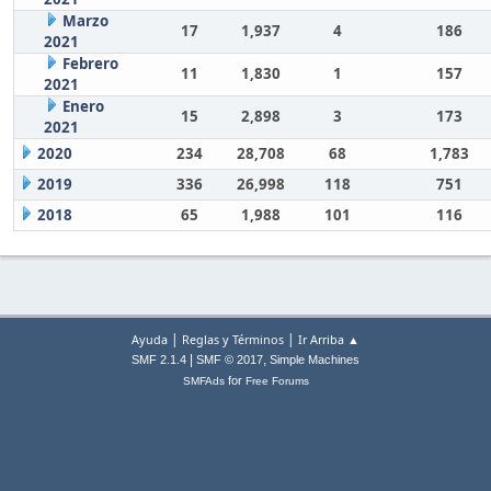
Marzo
17
1,937
4
186
2021
Febrero
11
1,830
1
157
2021
Enero
15
2,898
3
173
2021
2020
234
28,708
68
1,783
2019
336
26,998
118
751
2018
65
1,988
101
116
|
|
Ayuda
Reglas y Términos
Ir Arriba ▲
|
,
SMF 2.1.4
SMF © 2017
Simple Machines
for
SMFAds
Free Forums