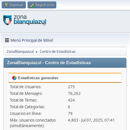
Ingresar
Registrarse
Menú Principal de Móvil
ZonaBlanquiazul
Centro de Estadísticas
►
ZonaBlanquiazul - Centro de Estadísticas
Estadísticas generales
Total de Usuarios:
275
Total de Mensajes:
76,262
Total de Temas:
424
Total de Categorías:
6
Usuarios en línea:
79
Máx. usuarios conectados
4,803 - Jul 07, 2025, 07:41
(simultáneamente):