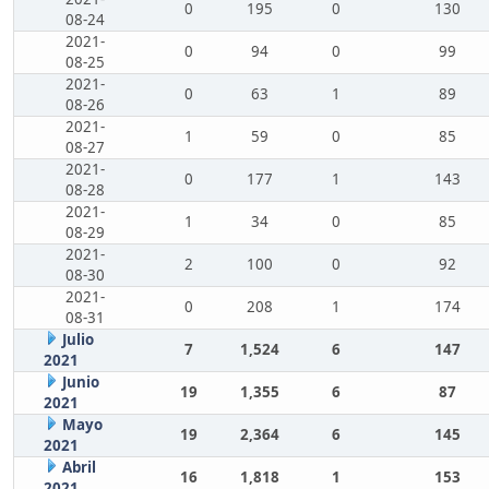
0
195
0
130
08-24
2021-
0
94
0
99
08-25
2021-
0
63
1
89
08-26
2021-
1
59
0
85
08-27
2021-
0
177
1
143
08-28
2021-
1
34
0
85
08-29
2021-
2
100
0
92
08-30
2021-
0
208
1
174
08-31
Julio
7
1,524
6
147
2021
Junio
19
1,355
6
87
2021
Mayo
19
2,364
6
145
2021
Abril
16
1,818
1
153
2021