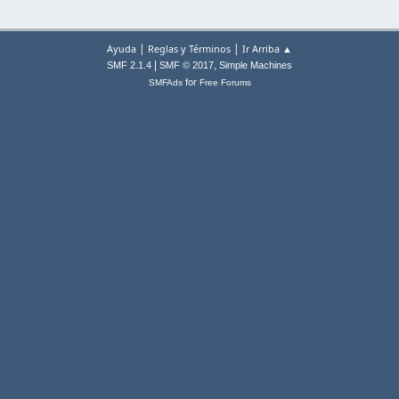
|
|
Ayuda
Reglas y Términos
Ir Arriba ▲
|
,
SMF 2.1.4
SMF © 2017
Simple Machines
for
SMFAds
Free Forums