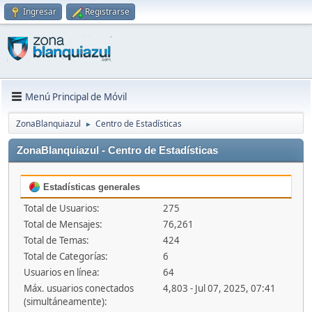
Ingresar
Registrarse
Menú Principal de Móvil
ZonaBlanquiazul
Centro de Estadísticas
►
ZonaBlanquiazul - Centro de Estadísticas
Estadísticas generales
Total de Usuarios:
275
Total de Mensajes:
76,261
Total de Temas:
424
Total de Categorías:
6
Usuarios en línea:
64
Máx. usuarios conectados
4,803 - Jul 07, 2025, 07:41
(simultáneamente):