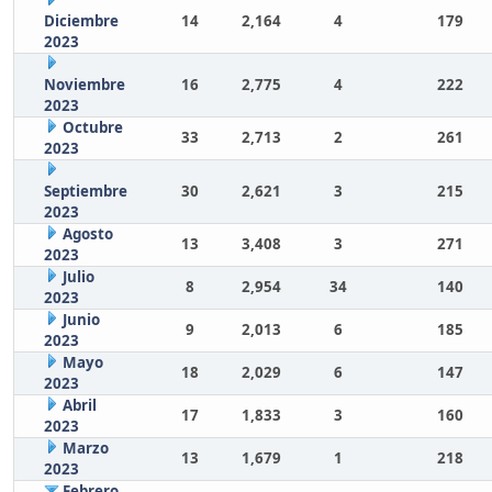
Diciembre
14
2,164
4
179
2023
Noviembre
16
2,775
4
222
2023
Octubre
33
2,713
2
261
2023
Septiembre
30
2,621
3
215
2023
Agosto
13
3,408
3
271
2023
Julio
8
2,954
34
140
2023
Junio
9
2,013
6
185
2023
Mayo
18
2,029
6
147
2023
Abril
17
1,833
3
160
2023
Marzo
13
1,679
1
218
2023
Febrero