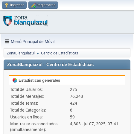
Ingresar
Registrarse
Menú Principal de Móvil
ZonaBlanquiazul
Centro de Estadísticas
►
ZonaBlanquiazul - Centro de Estadísticas
Estadísticas generales
Total de Usuarios:
275
Total de Mensajes:
76,243
Total de Temas:
424
Total de Categorías:
6
Usuarios en línea:
59
Máx. usuarios conectados
4,803 - Jul 07, 2025, 07:41
(simultáneamente):