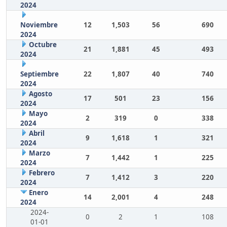
2024
Noviembre
12
1,503
56
690
2024
Octubre
21
1,881
45
493
2024
Septiembre
22
1,807
40
740
2024
Agosto
17
501
23
156
2024
Mayo
2
319
0
338
2024
Abril
9
1,618
1
321
2024
Marzo
7
1,442
1
225
2024
Febrero
7
1,412
3
220
2024
Enero
14
2,001
4
248
2024
2024-
0
2
1
108
01-01