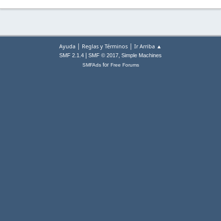
|
|
Ayuda
Reglas y Términos
Ir Arriba ▲
|
,
SMF 2.1.4
SMF © 2017
Simple Machines
for
SMFAds
Free Forums