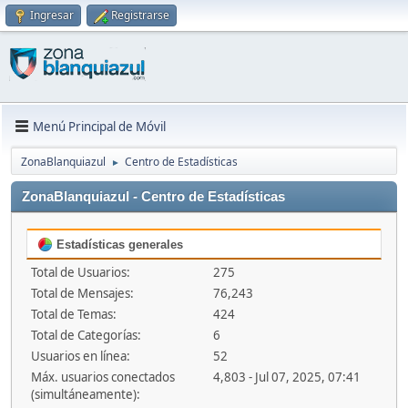
Ingresar
Registrarse
Menú Principal de Móvil
ZonaBlanquiazul
Centro de Estadísticas
►
ZonaBlanquiazul - Centro de Estadísticas
Estadísticas generales
Total de Usuarios:
275
Total de Mensajes:
76,243
Total de Temas:
424
Total de Categorías:
6
Usuarios en línea:
52
Máx. usuarios conectados
4,803 - Jul 07, 2025, 07:41
(simultáneamente):