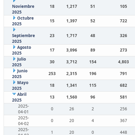
Noviembre
18
1,217
51
105
2025
Octubre
15
1,397
52
722
2025
Septiembre
23
1,717
48
326
2025
Agosto
17
3,096
89
273
2025
Julio
30
3,712
154
4,803
2025
Junio
253
2,315
196
791
2025
Mayo
18
1,341
115
682
2025
Abril
13
1,560
96
581
2025
2025-
0
26
2
256
04-01
2025-
0
20
4
367
04-02
2025-
1
20
0
448