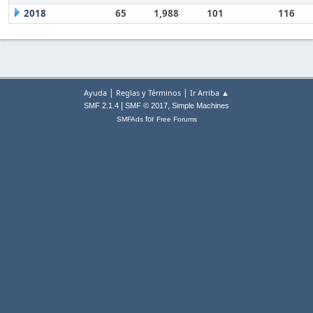
2018
65
1,988
101
116
|
|
Ayuda
Reglas y Términos
Ir Arriba ▲
|
,
SMF 2.1.4
SMF © 2017
Simple Machines
for
SMFAds
Free Forums