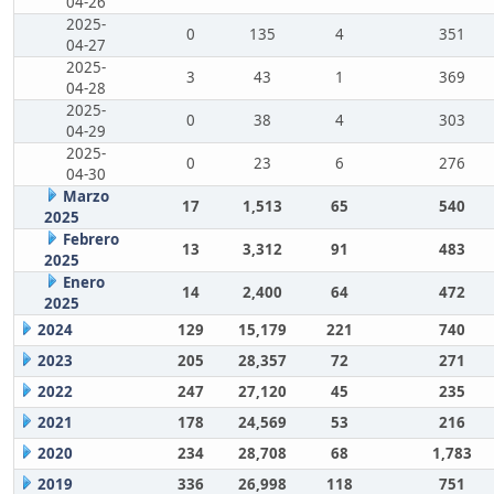
04-26
2025-
0
135
4
351
04-27
2025-
3
43
1
369
04-28
2025-
0
38
4
303
04-29
2025-
0
23
6
276
04-30
Marzo
17
1,513
65
540
2025
Febrero
13
3,312
91
483
2025
Enero
14
2,400
64
472
2025
2024
129
15,179
221
740
2023
205
28,357
72
271
2022
247
27,120
45
235
2021
178
24,569
53
216
2020
234
28,708
68
1,783
2019
336
26,998
118
751