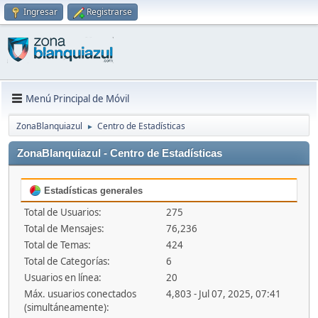
Ingresar
Registrarse
Menú Principal de Móvil
ZonaBlanquiazul
Centro de Estadísticas
►
ZonaBlanquiazul - Centro de Estadísticas
Estadísticas generales
Total de Usuarios:
275
Total de Mensajes:
76,236
Total de Temas:
424
Total de Categorías:
6
Usuarios en línea:
20
Máx. usuarios conectados
4,803 - Jul 07, 2025, 07:41
(simultáneamente):