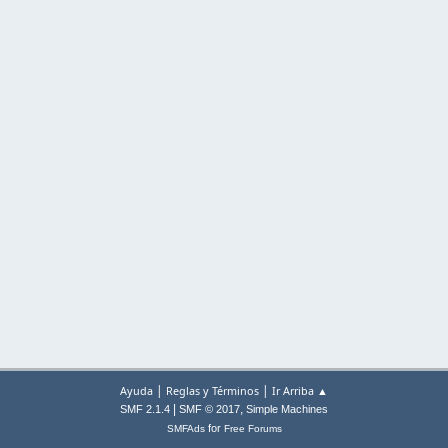
|
|
Ayuda
Reglas y Términos
Ir Arriba ▲
|
,
SMF 2.1.4
SMF © 2017
Simple Machines
for
SMFAds
Free Forums