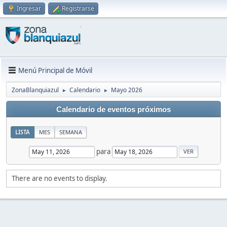
Ingresar
Registrarse
Menú Principal de Móvil
ZonaBlanquiazul
Calendario
Mayo 2026
►
►
Calendario de eventos próximos
LISTA
MES
SEMANA
para
There are no events to display.