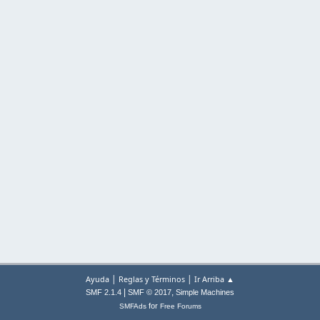
|
|
Ayuda
Reglas y Términos
Ir Arriba ▲
|
,
SMF 2.1.4
SMF © 2017
Simple Machines
for
SMFAds
Free Forums