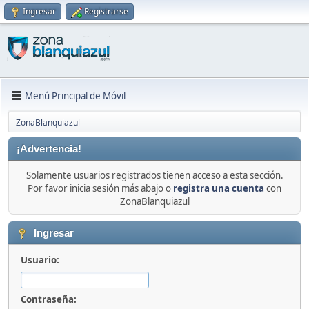
Ingresar
Registrarse
Menú Principal de Móvil
ZonaBlanquiazul
¡Advertencia!
Solamente usuarios registrados tienen acceso a esta sección.
Por favor inicia sesión más abajo o
registra una cuenta
con
ZonaBlanquiazul
Ingresar
Usuario:
Contraseña: