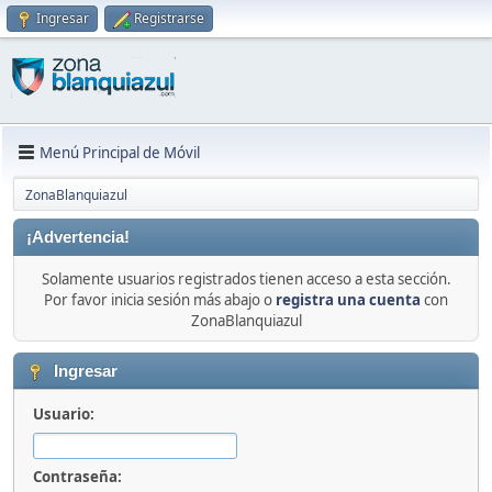
Ingresar
Registrarse
Menú Principal de Móvil
ZonaBlanquiazul
¡Advertencia!
Solamente usuarios registrados tienen acceso a esta sección.
Por favor inicia sesión más abajo o
registra una cuenta
con
ZonaBlanquiazul
Ingresar
Usuario:
Contraseña: