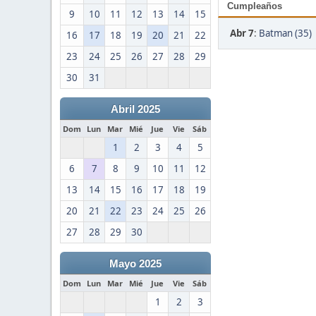
Cumpleaños
9
10
11
12
13
14
15
Abr 7
:
Batman (35)
16
17
18
19
20
21
22
23
24
25
26
27
28
29
30
31
Abril 2025
Dom
Lun
Mar
Mié
Jue
Vie
Sáb
1
2
3
4
5
6
7
8
9
10
11
12
13
14
15
16
17
18
19
20
21
22
23
24
25
26
27
28
29
30
Mayo 2025
Dom
Lun
Mar
Mié
Jue
Vie
Sáb
1
2
3