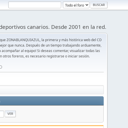
deportivos canarios. Desde 2001 en la red.
 que ZONABLANQUIAZUL, la primera y más histórica web del CD
y mejor que nunca. Después de un tiempo trabajando arduamente,
ra acompañar al equipo! Si deseas comentar, visualizar todas las
n otros foreros, es necesario registrarse o iniciar sesión.
⚪️
s