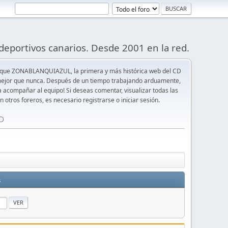
deportivos canarios. Desde 2001 en la red.
 que ZONABLANQUIAZUL, la primera y más histórica web del CD
y mejor que nunca. Después de un tiempo trabajando arduamente,
ra acompañar al equipo! Si deseas comentar, visualizar todas las
n otros foreros, es necesario registrarse o iniciar sesión.
⚪️
s