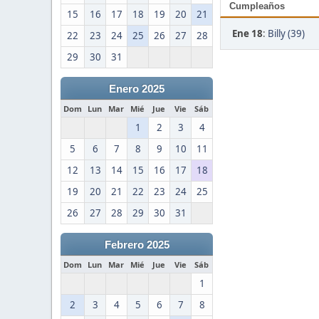
Cumpleaños
15
16
17
18
19
20
21
Ene 18
:
Billy (39)
22
23
24
25
26
27
28
29
30
31
Enero 2025
Dom
Lun
Mar
Mié
Jue
Vie
Sáb
1
2
3
4
5
6
7
8
9
10
11
12
13
14
15
16
17
18
19
20
21
22
23
24
25
26
27
28
29
30
31
Febrero 2025
Dom
Lun
Mar
Mié
Jue
Vie
Sáb
1
2
3
4
5
6
7
8