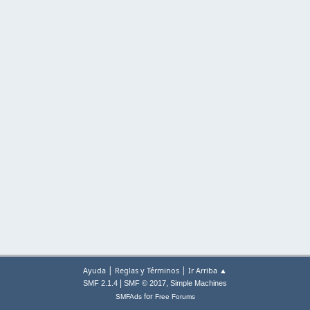
|
|
Ayuda
Reglas y Términos
Ir Arriba ▲
|
,
SMF 2.1.4
SMF © 2017
Simple Machines
for
SMFAds
Free Forums