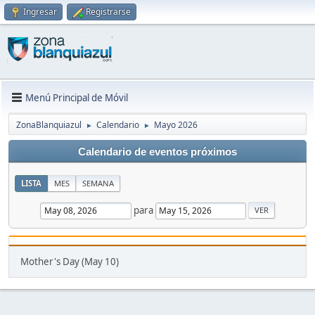
Ingresar
Registrarse
Menú Principal de Móvil
ZonaBlanquiazul
Calendario
Mayo 2026
►
►
Calendario de eventos próximos
LISTA
MES
SEMANA
para
Mother's Day (May 10)