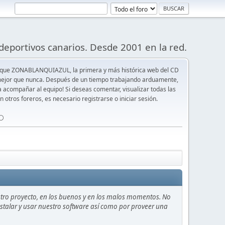
deportivos canarios. Desde 2001 en la red.
 que ZONABLANQUIAZUL, la primera y más histórica web del CD
y mejor que nunca. Después de un tiempo trabajando arduamente,
ra acompañar al equipo! Si deseas comentar, visualizar todas las
n otros foreros, es necesario registrarse o iniciar sesión.
⚪️
stro proyecto, en los buenos y en los malos momentos. No
instalar y usar nuestro software así como por proveer una