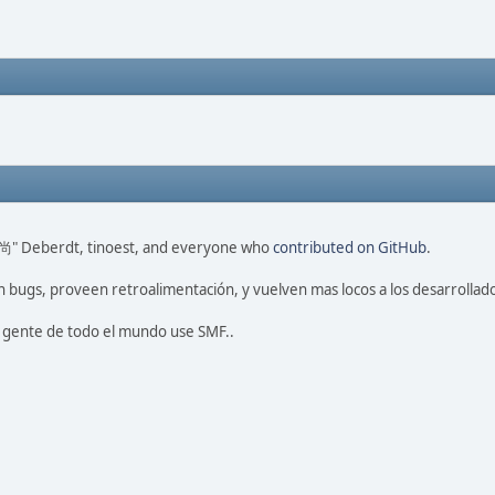
ao 尚" Deberdt, tinoest, and everyone who
contributed on GitHub
.
 bugs, proveen retroalimentación, y vuelven mas locos a los desarrollado
a gente de todo el mundo use SMF..