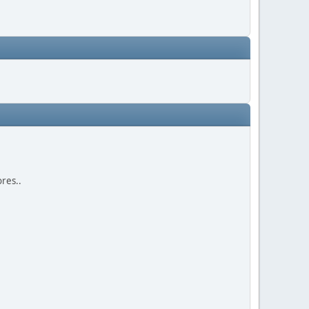
res..