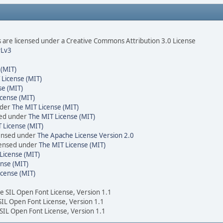
are licensed under a Creative Commons Attribution 3.0 License
Lv3
 (MIT)
 License (MIT)
se (MIT)
cense (MIT)
nder
The MIT License (MIT)
sed under
The MIT License (MIT)
 License (MIT)
censed under
The Apache License Version 2.0
icensed under
The MIT License (MIT)
License (MIT)
nse (MIT)
icense (MIT)
he SIL Open Font License, Version 1.1
 SIL Open Font License, Version 1.1
 SIL Open Font License, Version 1.1