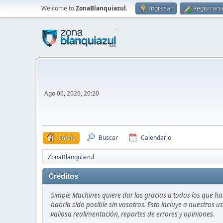
Welcome to
ZonaBlanquiazul
.
Ingresar
Registrars
Ago 06, 2026, 20:20
Inicio
Buscar
Calendario
ZonaBlanquiazul
Créditos
Simple Machines quiere dar las gracias a todos los que h
habría sido posible sin vosotros. Esto incluye a nuestros 
valiosa realimentación, reportes de errores y opiniones.