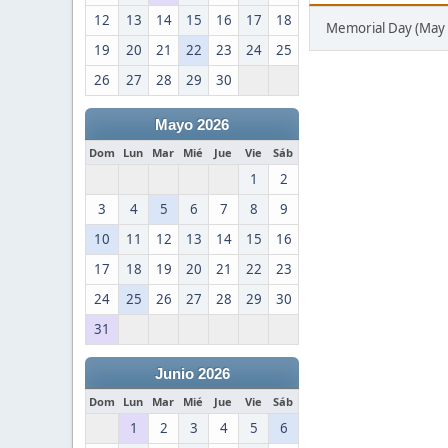
12
13
14
15
16
17
18
Memorial Day (May 
19
20
21
22
23
24
25
26
27
28
29
30
Mayo 2026
Dom
Lun
Mar
Mié
Jue
Vie
Sáb
1
2
3
4
5
6
7
8
9
10
11
12
13
14
15
16
17
18
19
20
21
22
23
24
25
26
27
28
29
30
31
Junio 2026
Dom
Lun
Mar
Mié
Jue
Vie
Sáb
1
2
3
4
5
6