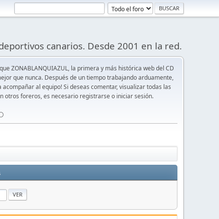
deportivos canarios. Desde 2001 en la red.
 que ZONABLANQUIAZUL, la primera y más histórica web del CD
y mejor que nunca. Después de un tiempo trabajando arduamente,
ra acompañar al equipo! Si deseas comentar, visualizar todas las
n otros foreros, es necesario registrarse o iniciar sesión.
⚪️
s