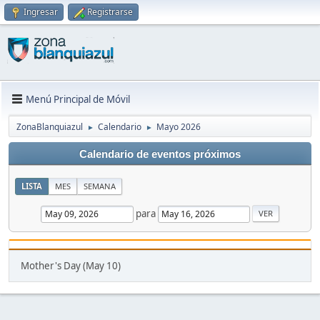
Ingresar
Registrarse
Menú Principal de Móvil
ZonaBlanquiazul
Calendario
Mayo 2026
►
►
Calendario de eventos próximos
LISTA
MES
SEMANA
para
Mother's Day (May 10)