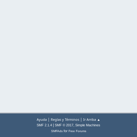
|
|
Ayuda
Reglas y Términos
Ir Arriba ▲
|
,
SMF 2.1.4
SMF © 2017
Simple Machines
for
SMFAds
Free Forums