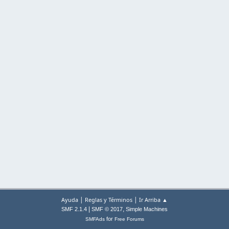
|
|
Ayuda
Reglas y Términos
Ir Arriba ▲
|
,
SMF 2.1.4
SMF © 2017
Simple Machines
for
SMFAds
Free Forums