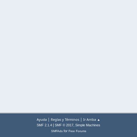
|
|
Ayuda
Reglas y Términos
Ir Arriba ▲
|
,
SMF 2.1.4
SMF © 2017
Simple Machines
for
SMFAds
Free Forums