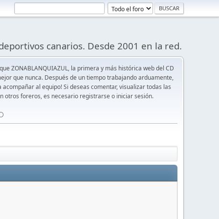
deportivos canarios. Desde 2001 en la red.
 que ZONABLANQUIAZUL, la primera y más histórica web del CD
y mejor que nunca. Después de un tiempo trabajando arduamente,
ra acompañar al equipo! Si deseas comentar, visualizar todas las
n otros foreros, es necesario registrarse o iniciar sesión.
⚪️