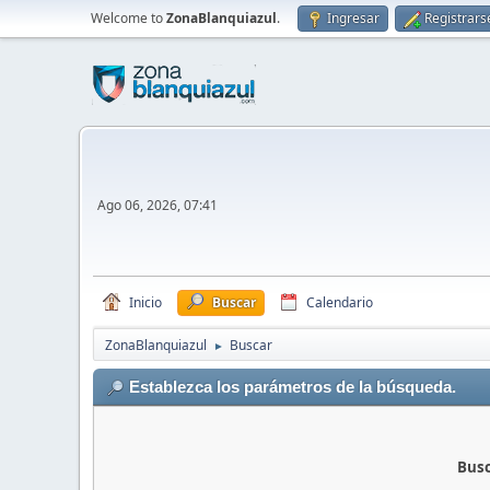
Welcome to
ZonaBlanquiazul
.
Ingresar
Registrars
Ago 06, 2026, 07:41
Inicio
Buscar
Calendario
ZonaBlanquiazul
Buscar
►
Establezca los parámetros de la búsqueda.
Busc