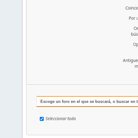
Coinci
Por 
O
bús
Op
Antigue
m
Escoge un foro en el que se buscará, o buscar en 
Seleccionar todo