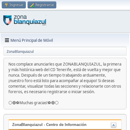
Ingresar
Registrarse
Menú Principal de Móvil
ZonaBlanquiazul
Nos complace anunciarles que ZONABLANQUIAZUL, la primera
y más histórica web del CD Tenerife, está de vuelta y mejor que
nunca. Después de un tiempo trabajando arduamente,
¡nuestro foro está listo para acompañar al equipo! Si deseas
comentar, visualizar todas las secciones y relacionarte con otros
foreros, es necesario registrarse o iniciar sesión.
⚪️🔵⚽️Muchas gracias!⚽️🔵⚪️
ZonaBlanquiazul - Centro de Información