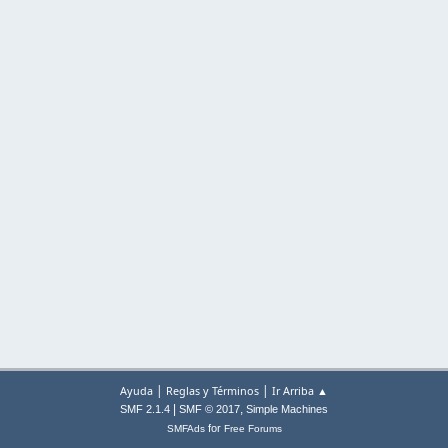
|
|
Ayuda
Reglas y Términos
Ir Arriba ▲
|
,
SMF 2.1.4
SMF © 2017
Simple Machines
for
SMFAds
Free Forums