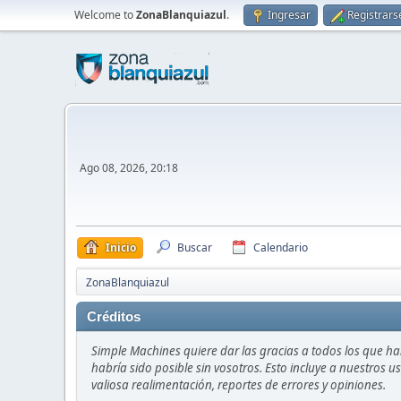
Welcome to
ZonaBlanquiazul
.
Ingresar
Registrars
Ago 08, 2026, 20:18
Inicio
Buscar
Calendario
ZonaBlanquiazul
Créditos
Simple Machines quiere dar las gracias a todos los que h
habría sido posible sin vosotros. Esto incluye a nuestros 
valiosa realimentación, reportes de errores y opiniones.