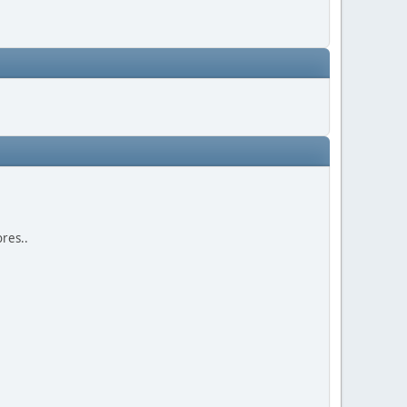
res..