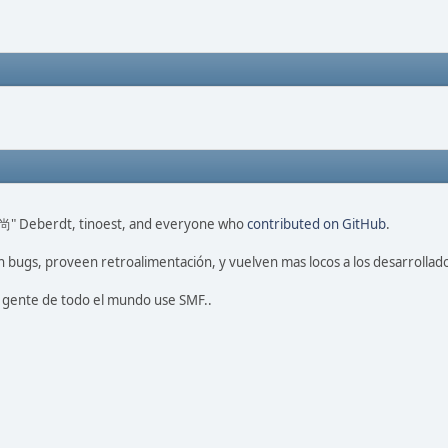
ao 尚" Deberdt, tinoest, and everyone who
contributed on GitHub
.
 bugs, proveen retroalimentación, y vuelven mas locos a los desarrollado
a gente de todo el mundo use SMF..