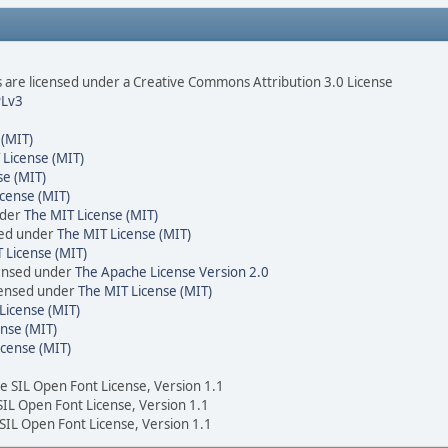
are licensed under a Creative Commons Attribution 3.0 License
Lv3
 (MIT)
 License (MIT)
se (MIT)
cense (MIT)
nder
The MIT License (MIT)
sed under
The MIT License (MIT)
 License (MIT)
censed under
The Apache License Version 2.0
icensed under
The MIT License (MIT)
License (MIT)
nse (MIT)
icense (MIT)
he SIL Open Font License, Version 1.1
 SIL Open Font License, Version 1.1
 SIL Open Font License, Version 1.1