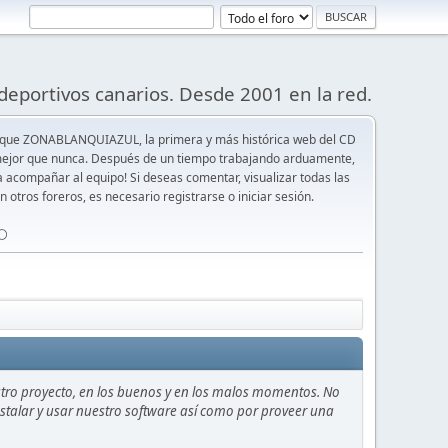
deportivos canarios. Desde 2001 en la red.
 que ZONABLANQUIAZUL, la primera y más histórica web del CD
y mejor que nunca. Después de un tiempo trabajando arduamente,
ra acompañar al equipo! Si deseas comentar, visualizar todas las
n otros foreros, es necesario registrarse o iniciar sesión.
⚪️
stro proyecto, en los buenos y en los malos momentos. No
instalar y usar nuestro software así como por proveer una