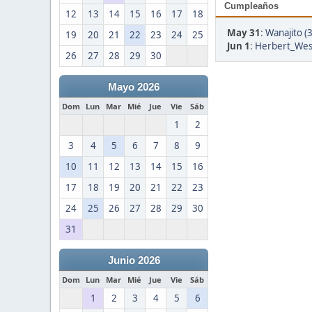
Cumpleaños
12
13
14
15
16
17
18
May 31
:
Wanajito (
19
20
21
22
23
24
25
Jun 1
:
Herbert_West
26
27
28
29
30
Mayo 2026
Dom
Lun
Mar
Mié
Jue
Vie
Sáb
1
2
3
4
5
6
7
8
9
10
11
12
13
14
15
16
17
18
19
20
21
22
23
24
25
26
27
28
29
30
31
Junio 2026
Dom
Lun
Mar
Mié
Jue
Vie
Sáb
1
2
3
4
5
6