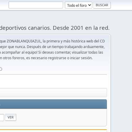
deportivos canarios. Desde 2001 en la red.
 que ZONABLANQUIAZUL, la primera y más histórica web del CD
y mejor que nunca. Después de un tiempo trabajando arduamente,
ra acompañar al equipo! Si deseas comentar, visualizar todas las
n otros foreros, es necesario registrarse o iniciar sesión.
⚪️
s