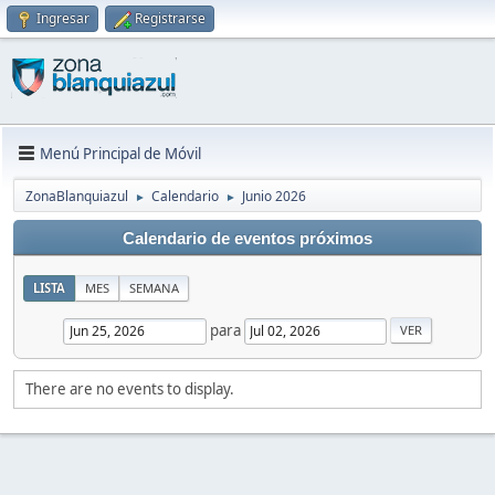
Ingresar
Registrarse
Menú Principal de Móvil
ZonaBlanquiazul
Calendario
Junio 2026
►
►
Calendario de eventos próximos
LISTA
MES
SEMANA
para
There are no events to display.