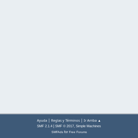
|
|
Ayuda
Reglas y Términos
Ir Arriba ▲
|
,
SMF 2.1.4
SMF © 2017
Simple Machines
for
SMFAds
Free Forums