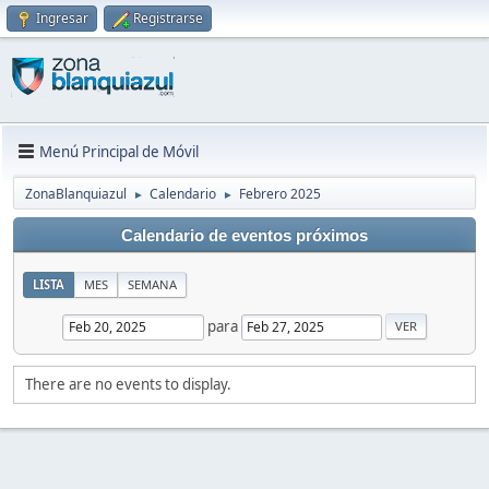
Ingresar
Registrarse
Menú Principal de Móvil
ZonaBlanquiazul
Calendario
Febrero 2025
►
►
Calendario de eventos próximos
LISTA
MES
SEMANA
para
There are no events to display.