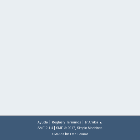
|
|
Ayuda
Reglas y Términos
Ir Arriba ▲
|
,
SMF 2.1.4
SMF © 2017
Simple Machines
for
SMFAds
Free Forums