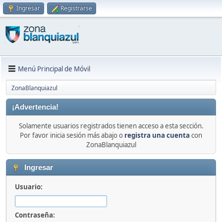
Ingresar
Registrarse
Menú Principal de Móvil
ZonaBlanquiazul
¡Advertencia!
Solamente usuarios registrados tienen acceso a esta sección.
Por favor inicia sesión más abajo o
registra una cuenta
con
ZonaBlanquiazul
Ingresar
Usuario:
Contraseña: