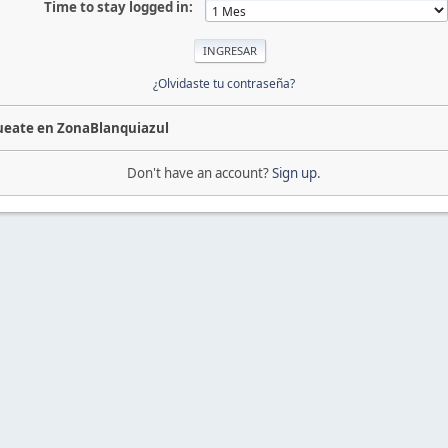
Time to stay logged in:
¿Olvidaste tu contraseña?
ueate en ZonaBlanquiazul
Don't have an account?
Sign up
.