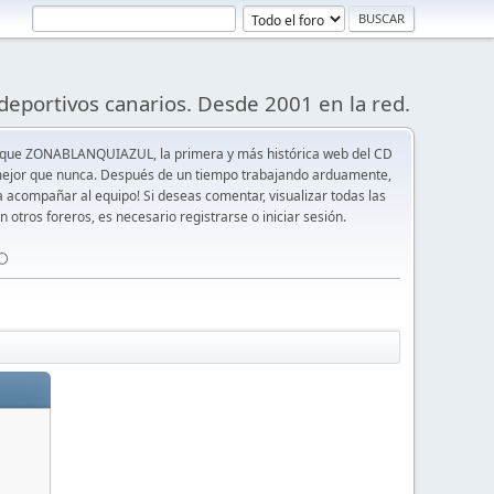
deportivos canarios. Desde 2001 en la red.
 que ZONABLANQUIAZUL, la primera y más histórica web del CD
y mejor que nunca. Después de un tiempo trabajando arduamente,
ra acompañar al equipo! Si deseas comentar, visualizar todas las
n otros foreros, es necesario registrarse o iniciar sesión.
⚪️