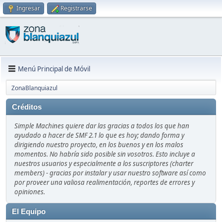
Ingresar
Registrarse
Menú Principal de Móvil
ZonaBlanquiazul
Créditos
Simple Machines quiere dar las gracias a todos los que han
ayudado a hacer de SMF 2.1 lo que es hoy; dando forma y
dirigiendo nuestro proyecto, en los buenos y en los malos
momentos. No habría sido posible sin vosotros. Esto incluye a
nuestros usuarios y especialmente a los suscriptores (charter
members) - gracias por instalar y usar nuestro software así como
por proveer una valiosa realimentación, reportes de errores y
opiniones.
El Equipo