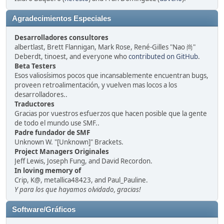
Agradecimientos Especiales
Desarrolladores consultores
albertlast, Brett Flannigan, Mark Rose, René-Gilles "Nao 尚"
Deberdt, tinoest, and everyone who
contributed on GitHub
.
Beta Testers
Esos valiosísimos pocos que incansablemente encuentran bugs,
proveen retroalimentación, y vuelven mas locos a los
desarrolladores..
Traductores
Gracias por vuestros esfuerzos que hacen posible que la gente
de todo el mundo use SMF..
Padre fundador de SMF
Unknown W. "[Unknown]" Brackets.
Project Managers Originales
Jeff Lewis, Joseph Fung, and David Recordon.
In loving memory of
Crip, K@, metallica48423, and Paul_Pauline.
Y para los que hayamos olvidado, gracias!
Software/Gráficos